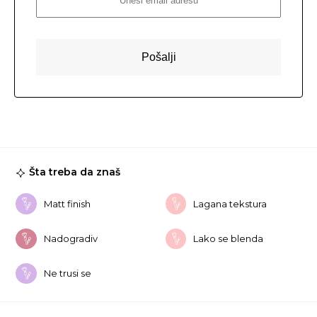
Šta treba da znaš
Matt finish
Lagana tekstura
Nadogradiv
Lako se blenda
Ne trusi se