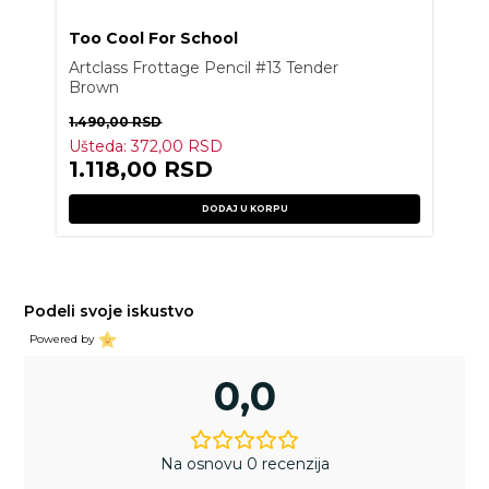
Too Cool For School
Artclass Frottage Pencil #13 Tender
Brown
1.490,00
RSD
Ušteda:
372,00
RSD
1.118,00
RSD
DODAJ U KORPU
Podeli svoje iskustvo
Powered by
0,0
Na osnovu 0 recenzija