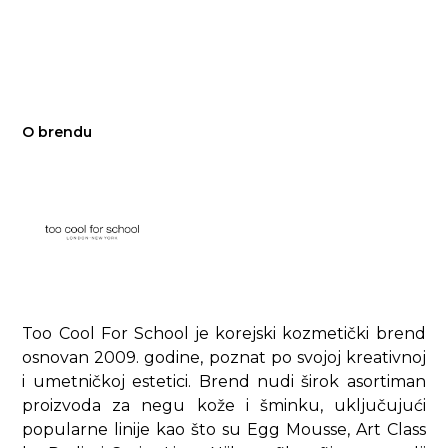
O brendu
Too Cool For School je korejski kozmetički brend
osnovan 2009. godine, poznat po svojoj kreativnoj
i umetničkoj estetici. Brend nudi širok asortiman
proizvoda za negu kože i šminku, uključujući
popularne linije kao što su Egg Mousse, Art Class