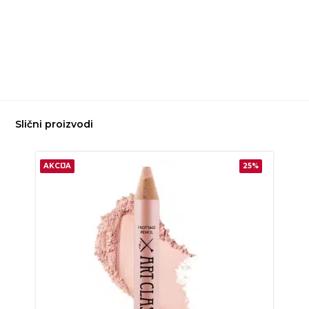
Slični proizvodi
AKCIJA
25%