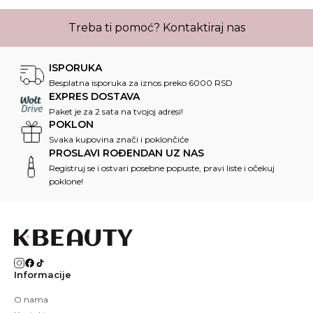
Treba ti pomoć?
Kontaktiraj nas
ISPORUKA
Besplatna isporuka za iznos preko 6000 RSD
EXPRES DOSTAVA
Paket je za 2 sata na tvojoj adresi!
POKLON
Svaka kupovina znači i poklončiće
PROSLAVI ROĐENDAN UZ NAS
Registruj se i ostvari posebne popuste, pravi liste i očekuj
poklone!
Informacije
O nama