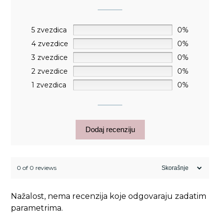
5 zvezdica
0%
4 zvezdice
0%
3 zvezdice
0%
2 zvezdice
0%
1 zvezdica
0%
Dodaj recenziju
0 of 0 reviews
Nažalost, nema recenzija koje odgovaraju zadatim
parametrima.