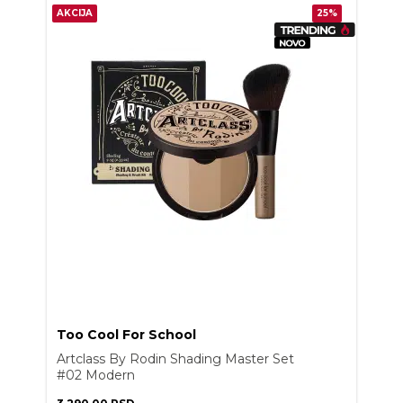
AKCIJA
25%
Too Cool For School
Artclass By Rodin Shading Master Set
#02 Modern