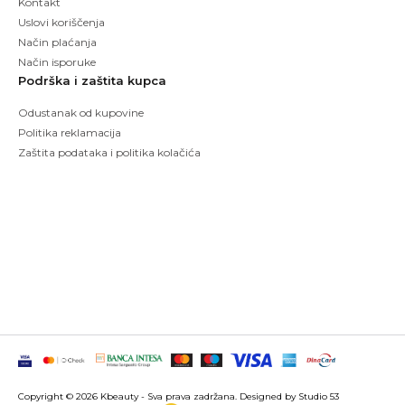
Kontakt
Uslovi koriščenja
Način plaćanja
Način isporuke
Podrška i zaštita kupca
Odustanak od kupovine
Politika reklamacija
Zaštita podataka i politika kolačića
Copyright © 2026 Kbeauty - Sva prava zadržana. Designed by Studio 53