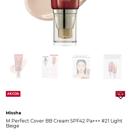
AKCIJA
25%
Missha
M Perfect Cover BB Cream SPF42 Pa+++ #21 Light
Beige