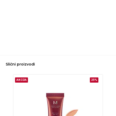
Slični proizvodi
AKCIJA
25%