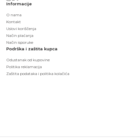
Informacije
O nama
Kontakt
Uslovi koriščenja
Način plaćanja
Način isporuke
Podrška i zaštita kupca
Odustanak od kupovine
Politika reklamacija
Zaštita podataka i politika kolačića