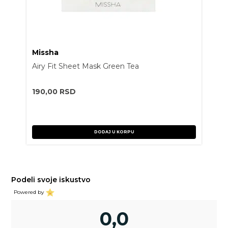
Missha
Airy Fit Sheet Mask Green Tea
190,00
RSD
DODAJ U KORPU
Podeli svoje iskustvo
Powered by
0,0