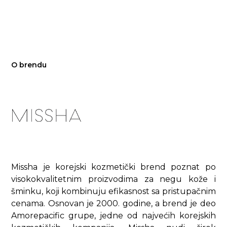
O brendu
Missha je korejski kozmetički brend poznat po
visokokvalitetnim proizvodima za negu kože i
šminku, koji kombinuju efikasnost sa pristupačnim
cenama. Osnovan je 2000. godine, a brend je deo
Amorepacific grupe, jedne od najvećih korejskih