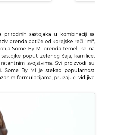
 prirodnih sastojaka u kombinaciji sa
ziv brenda potiče od korejske reči "mi",
ozofija Some By Mi brenda temelji se na
 sastojke poput zelenog čaja, kamilice,
dratantnim svojstvima. Svi proizvodi su
osti. Some By Mi je stekao popularnost
zanim formulacijama, pružajući vidljive