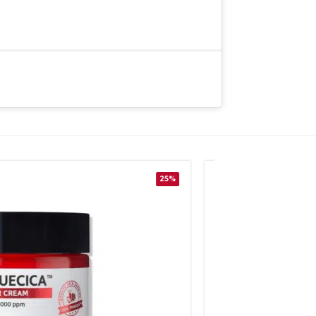
25%
AKCIJA