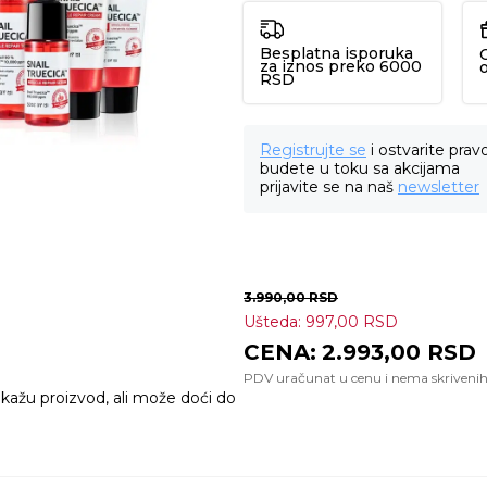
Besplatna isporuka
za iznos preko 6000
RSD
Registrujte se
i ostvarite prav
budete u toku sa akcijama
prijavite se na naš
newsletter
3.990,00
RSD
Ušteda:
997,00
RSD
2.993,00
RSD
ikažu proizvod, ali može doći do