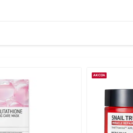
25%
AKCIJA