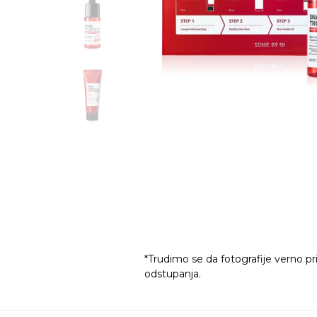
*Trudimo se da fotografije verno pr
odstupanja.