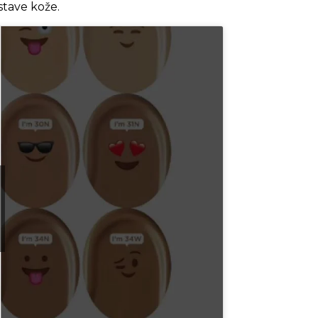
stave kože.