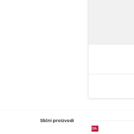
Slični proizvodi
25%
AKCIJA