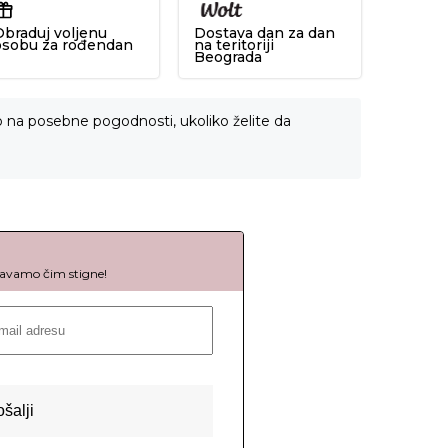
Obraduj voljenu
Dostava dan za dan
osobu za rođendan
na teritoriji
Beograda
o na posebne pogodnosti, ukoliko želite da