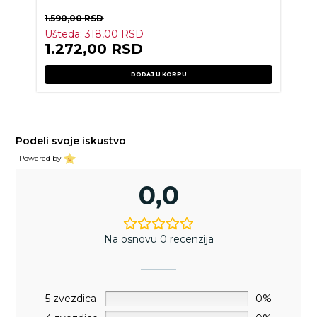
1.590,00
RSD
Ušteda:
318,00
RSD
1.272,00
RSD
DODAJ U KORPU
Podeli svoje iskustvo
Powered by
0,0
Na osnovu 0 recenzija
5 zvezdica
0%