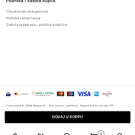
Podrška i zaštita kupca
Odustanak od kupovine
Politika reklamacija
Zaštita podataka i politika kolačića
Copyright © 2026 Kbeauty - Sva prava zadržana. Designed by Studio 53
Maintenanced by
Izrada sajtova
SEO optimizacija
DODAJ U KORPU
0