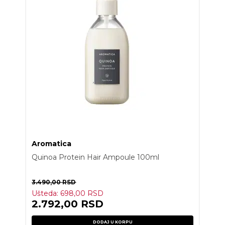
Aromatica
Quinoa Protein Hair Ampoule 100ml
3.490,00
RSD
Ušteda:
698,00
RSD
2.792,00
RSD
DODAJ U KORPU