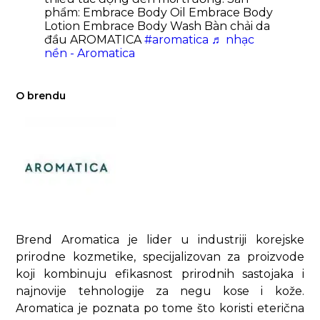
phẩm: Embrace Body Oil Embrace Body
Lotion Embrace Body Wash Bàn chải da
đầu AROMATICA
#aromatica
♬ nhạc
nền - Aromatica
O brendu
Brend Aromatica je lider u industriji korejske
prirodne kozmetike, specijalizovan za proizvode
koji kombinuju efikasnost prirodnih sastojaka i
najnovije tehnologije za negu kose i kože.
Aromatica je poznata po tome što koristi eterična