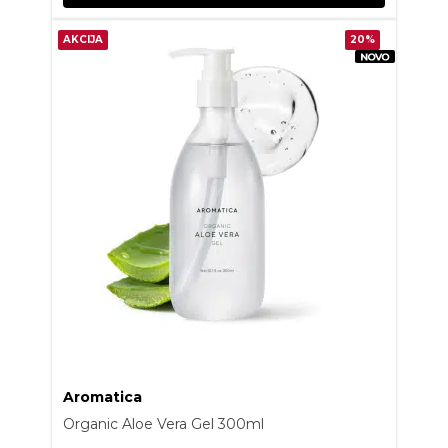
AKCIJA
20%
Aromatica
Organic Aloe Vera Gel 300ml