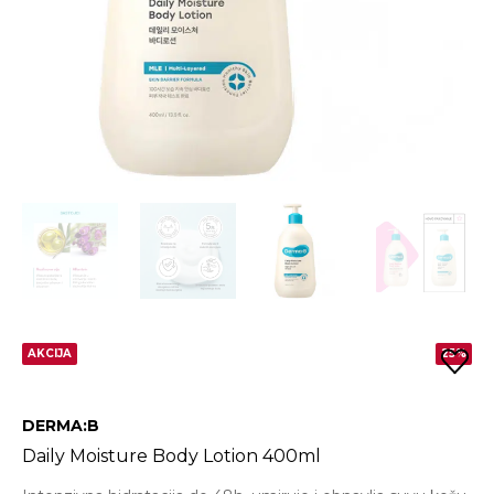
AKCIJA
25%
DERMA:B
Daily Moisture Body Lotion 400ml