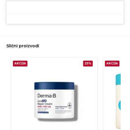
Slični proizvodi
AKCIJA
25%
AKCIJA