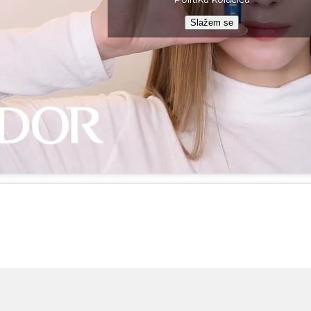
Slažem se