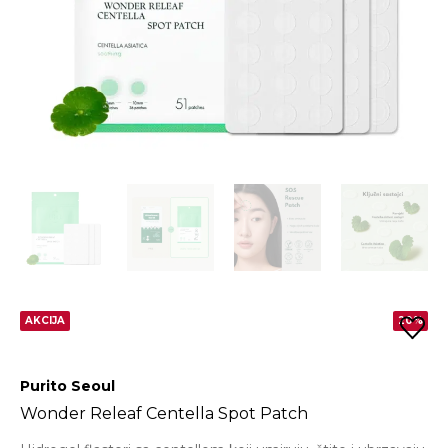
AKCIJA
20%
Purito Seoul
Wonder Releaf Centella Spot Patch