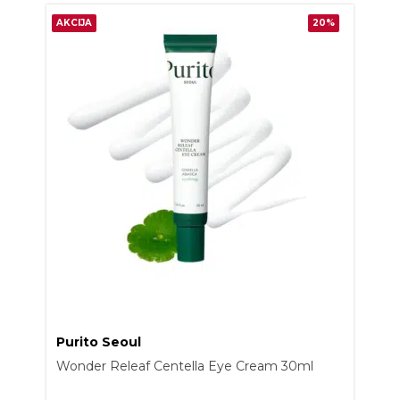
AKCIJA
20%
Purito Seoul
Wonder Releaf Centella Eye Cream 30ml