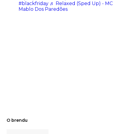
#blackfriday
♬ Relaxed (Sped Up) - MC
Mablo Dos Paredões
O brendu