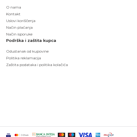
O nama
Kontakt
Uslovi koriščenja
Način plaćanja
Način isporuke
Podrška i zaštita kupca
Odustanak od kupovine
Politika reklamacija
Zaštita podataka i politika kolačića