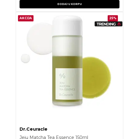
DODAJ U KORPU
AKCIJA
25%
Dr.Ceuracle
Jeju Matcha Tea Essence 150ml