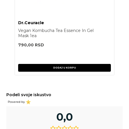
Dr.Ceuracle
Vegan Kombucha Tea Essence In Gel
Mask 1ea
790,00
RSD
DODAJ U KORPU
Podeli svoje iskustvo
Powered by
0,0