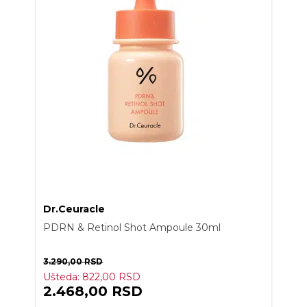
Dr.Ceuracle
PDRN & Retinol Shot Ampoule 30ml
3.290,00
RSD
Ušteda:
822,00
RSD
2.468,00
RSD