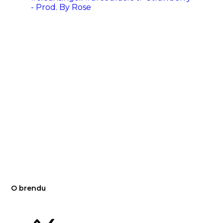
- Prod. By Rose
O brendu