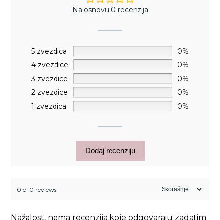
Na osnovu 0 recenzija
5 zvezdica
0%
4 zvezdice
0%
3 zvezdice
0%
2 zvezdice
0%
1 zvezdica
0%
Dodaj recenziju
0 of 0 reviews
Nažalost, nema recenzija koje odgovaraju zadatim