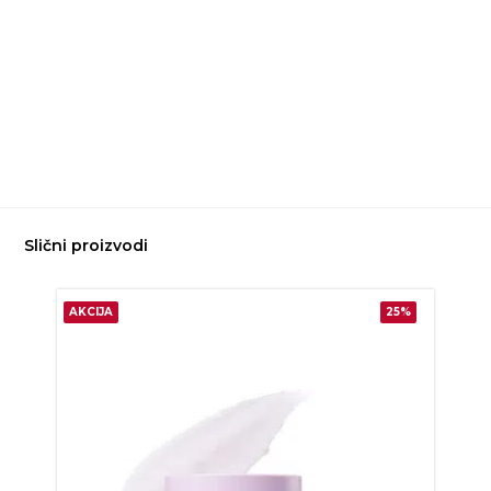
Slični proizvodi
AKCIJA
25%