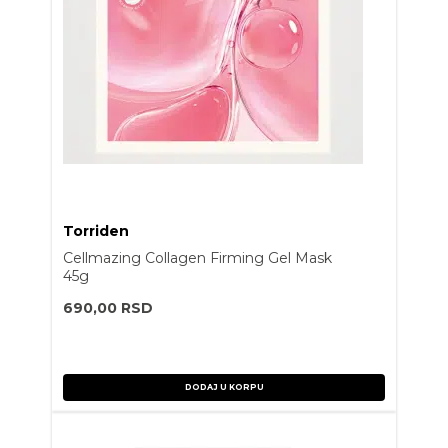
Torriden
Cellmazing Collagen Firming Gel Mask
45g
690,00
RSD
DODAJ U KORPU