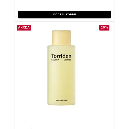
DODAJ U KORPU
AKCIJA
20%