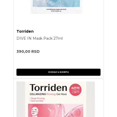
Torriden
DIVE IN Mask Pack 27ml
390,00
RSD
DODAJ U KORPU