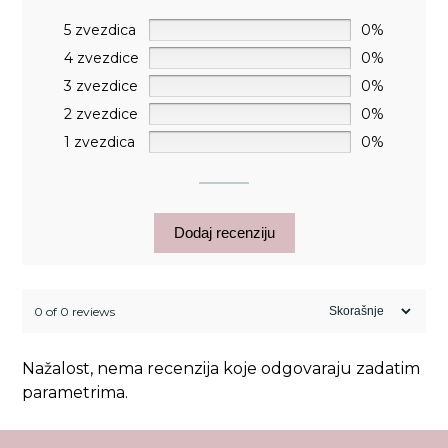
5 zvezdica
0%
4 zvezdice
0%
3 zvezdice
0%
2 zvezdice
0%
1 zvezdica
0%
Dodaj recenziju
0 of 0 reviews
Nažalost, nema recenzija koje odgovaraju zadatim
parametrima.