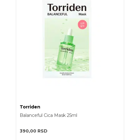
Torriden
Balanceful Cica Mask 25ml
390,00
RSD