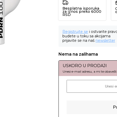
Besplatna isporuka
za iznos preko 6000
RSD
Registrujte se
i ostvarite prav
budete u toku sa akcijama
prijavite se na naš
newsletter
Nema na zalihama
USKORO U PRODAJI