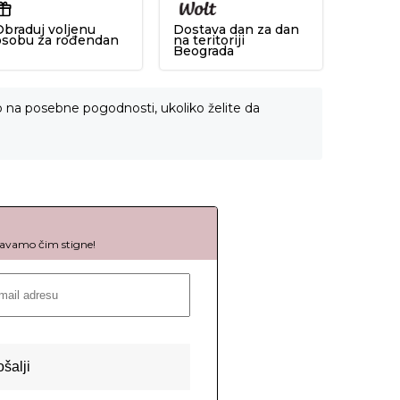
Obraduj voljenu
Dostava dan za dan
osobu za rođendan
na teritoriji
Beograda
o na posebne pogodnosti, ukoliko želite da