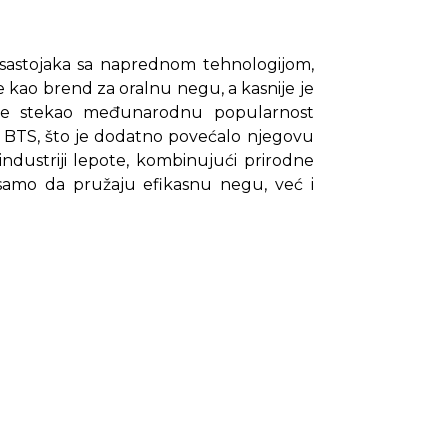
 sastojaka sa naprednom tehnologijom,
ne kao brend za oralnu negu, a kasnije je
 je stekao međunarodnu popularnost
u BTS, što je dodatno povećalo njegovu
ndustriji lepote, kombinujući prirodne
 samo da pružaju efikasnu negu, već i