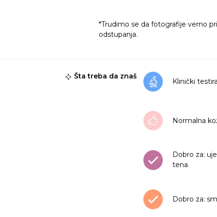
*Trudimo se da fotografije verno pr
odstupanja.
Šta treba da znaš
Klinički testi
Normalna ko
Dobro za: uj
tena
Dobro za: sm