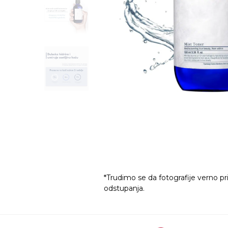
*Trudimo se da fotografije verno pr
odstupanja.