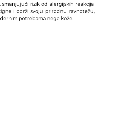
smanjujući rizik od alergijskih reakcija.
gne i održi svoju prirodnu ravnotežu,
 modernim potrebama nege kože.