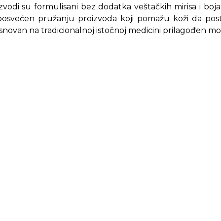
zvodi su formulisani bez dodatka veštačkih mirisa i boja, 
osvećen pružanju proizvoda koji pomažu koži da posti
zasnovan na tradicionalnoj istočnoj medicini prilagođen