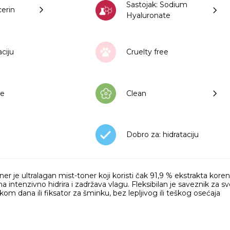
Sastojak: Sodium
cerin
Hyaluronate
aciju
Cruelty free
ee
Clean
Dobro za: hidrataciju
r je ultralagan mist-toner koji koristi čak 91,9 % ekstrakta koren
na intenzivno hidrira i zadržava vlagu. Fleksibilan je saveznik za 
kom dana ili fiksator za šminku, bez lepljivog ili teškog osećaja