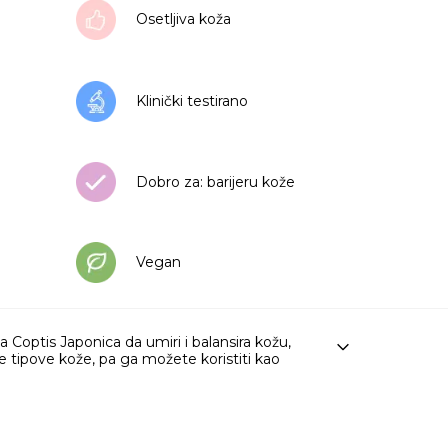
Osetljiva koža
Klinički testirano
Dobro za: barijeru kože
Vegan
a Coptis Japonica da umiri i balansira kožu,
sve tipove kože, pa ga možete koristiti kao