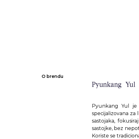
O brendu
Pyunkang Yul je k
specijalizovana za 
sastojaka, fokusir
sastojke, bez nepot
Koriste se tradicion