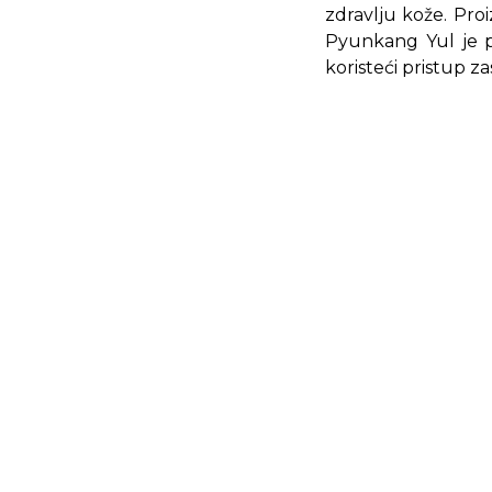
zdravlju kože. Proi
Pyunkang Yul je p
koristeći pristup 