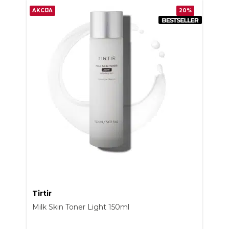
AKCIJA
20%
Tirtir
Milk Skin Toner Light 150ml