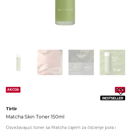
AKCIJA
20%
Tirtir
Matcha Skin Toner 150ml
Osvežavajući toner sa Matcha čajem za čišćenje pora i