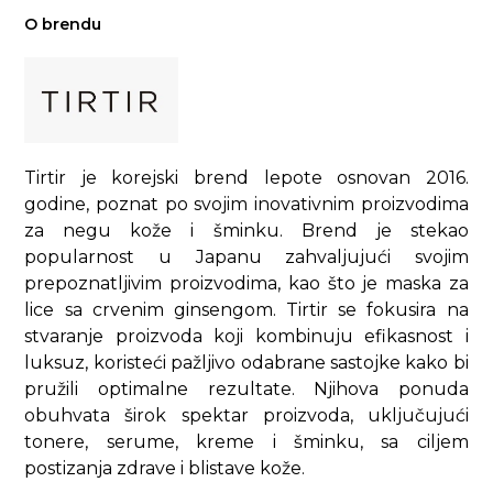
O brendu
Tirtir je korejski brend lepote osnovan 2016.
godine, poznat po svojim inovativnim proizvodima
za negu kože i šminku. Brend je stekao
popularnost u Japanu zahvaljujući svojim
prepoznatljivim proizvodima, kao što je maska za
lice sa crvenim ginsengom. Tirtir se fokusira na
stvaranje proizvoda koji kombinuju efikasnost i
luksuz, koristeći pažljivo odabrane sastojke kako bi
pružili optimalne rezultate. Njihova ponuda
obuhvata širok spektar proizvoda, uključujući
tonere, serume, kreme i šminku, sa ciljem
postizanja zdrave i blistave kože.