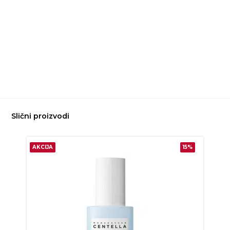
Slični proizvodi
AKCIJA
15%