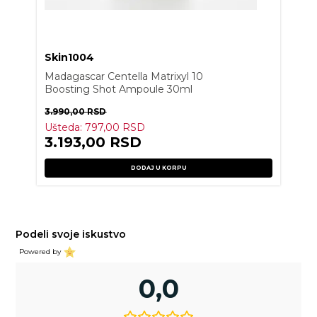
Skin1004
Madagascar Centella Matrixyl 10
Boosting Shot Ampoule 30ml
3.990,00
RSD
Ušteda:
797,00
RSD
3.193,00
RSD
DODAJ U KORPU
Podeli svoje iskustvo
Powered by
0,0