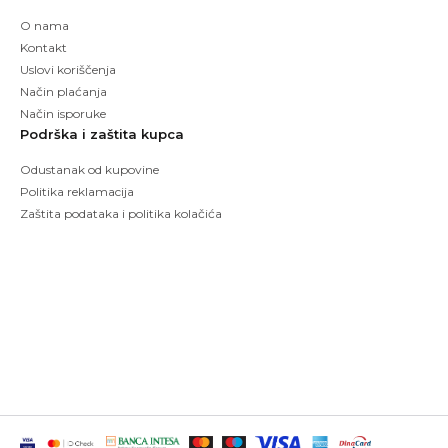
O nama
Kontakt
Uslovi koriščenja
Način plaćanja
Način isporuke
Podrška i zaštita kupca
Odustanak od kupovine
Politika reklamacija
Zaštita podataka i politika kolačića