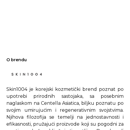
O brendu
Skin1004 je korejski kozmetički brend poznat po
upotrebi prirodnih sastojaka, sa posebnim
naglaskom na Centella Asiatica, biljku poznatu po
svojim umirujućim i regenerativnim svojstvima.
Njihova filozofija se temelji na jednostavnosti i
efikasnosti, pružajući proizvode koji su pogodni za