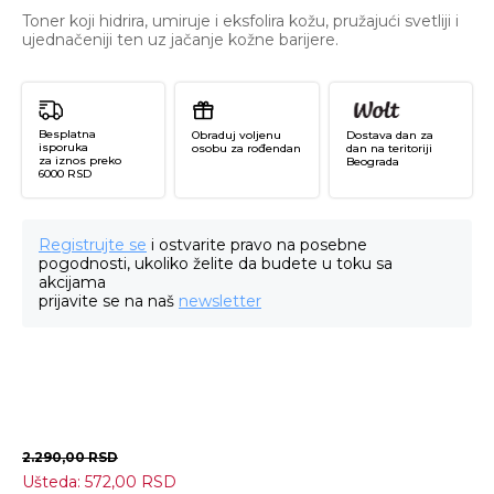
Toner koji hidrira, umiruje i eksfolira kožu, pružajući svetliji i
ujednačeniji ten uz jačanje kožne barijere.
Besplatna
Obraduj voljenu
Dostava dan za
isporuka
osobu za rođendan
dan na teritoriji
za iznos preko
Beograda
6000 RSD
Registrujte se
i ostvarite pravo na posebne
pogodnosti, ukoliko želite da budete u toku sa
akcijama
prijavite se na naš
newsletter
2.290,00
RSD
Ušteda:
572,00
RSD
Ma