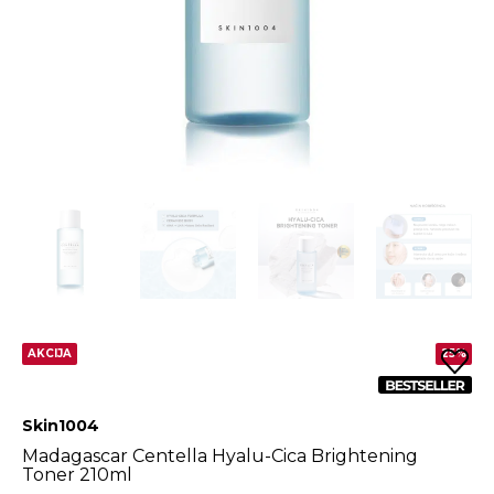
AKCIJA
25%
Skin1004
Madagascar Centella Hyalu-Cica Brightening
Toner 210ml