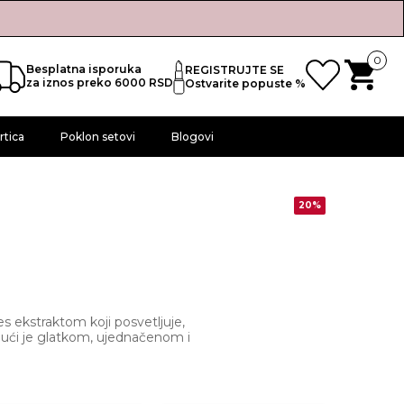
0
Besplatna isporuka
REGISTRUJTE SE
za iznos preko 6000 RSD
Ostvarite popuste %
rtica
Poklon setovi
Blogovi
20%
s ekstraktom koji posvetljuje,
ljajući je glatkom, ujednačenom i