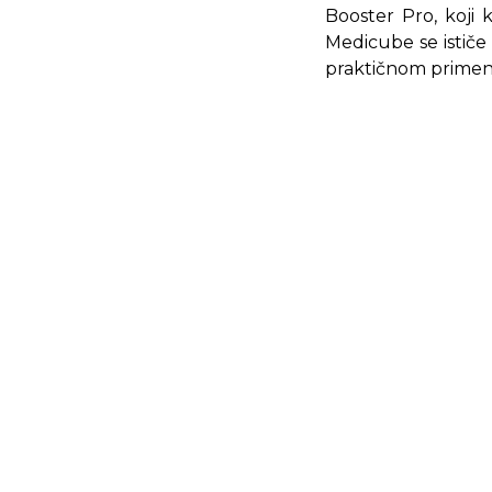
Booster Pro, koji 
Medicube se ističe
praktičnom primeno