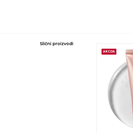
Slični proizvodi
AKCIJA