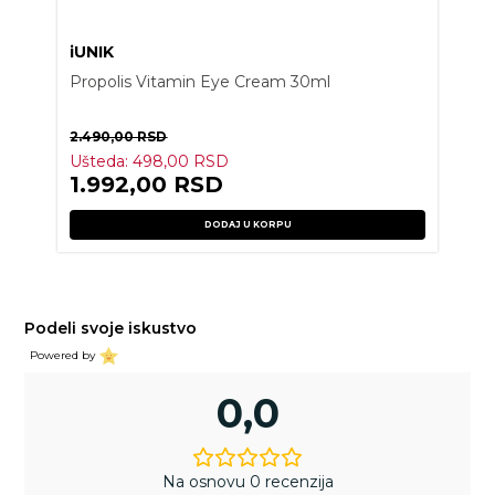
iUNIK
Propolis Vitamin Eye Cream 30ml
2.490,00
RSD
Ušteda:
498,00
RSD
1.992,00
RSD
DODAJ U KORPU
Podeli svoje iskustvo
Powered by
0,0
Na osnovu 0 recenzija