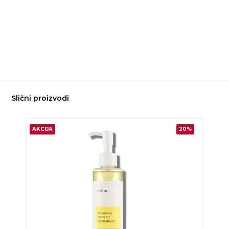
Slični proizvodi
AKCIJA
20%