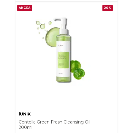
AKCIJA
20%
iUNIK
Centella Green Fresh Cleansing Oil
200ml