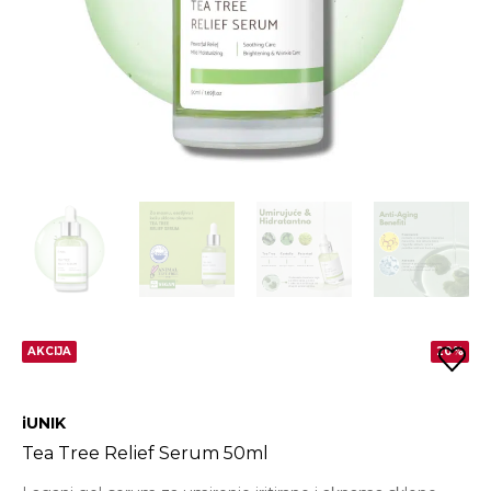
AKCIJA
20%
iUNIK
Tea Tree Relief Serum 50ml