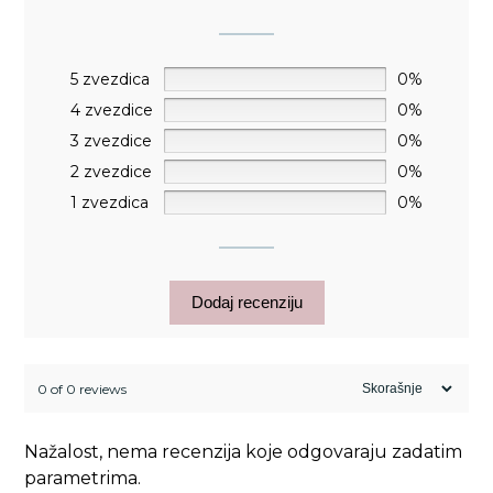
5 zvezdica
0%
4 zvezdice
0%
3 zvezdice
0%
2 zvezdice
0%
1 zvezdica
0%
Dodaj recenziju
0 of 0 reviews
Nažalost, nema recenzija koje odgovaraju zadatim
parametrima.