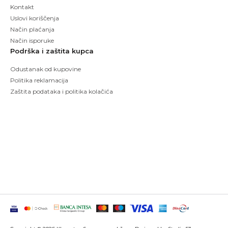
Kontakt
Uslovi koriščenja
Način plaćanja
Način isporuke
Podrška i zaštita kupca
Odustanak od kupovine
Politika reklamacija
Zaštita podataka i politika kolačića