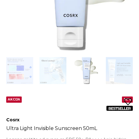
AKCIJA
30%
Cosrx
Ultra Light Invisible Sunscreen 50mL