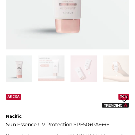
AKCIJA
30%
Nacific
Sun Essence UV Protection SPF50+PA++++