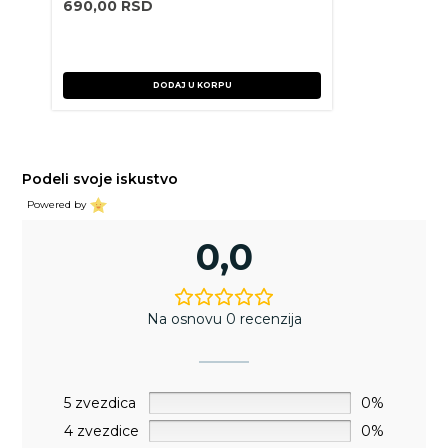
690,00
RSD
DODAJ U KORPU
Podeli svoje iskustvo
Powered by
0,0
Na osnovu 0 recenzija
5 zvezdica
0%
4 zvezdice
0%