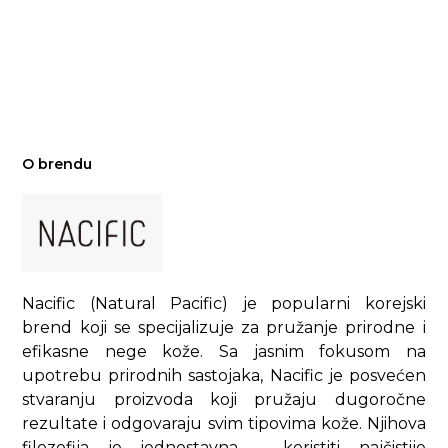
O brendu
Nacific (Natural Pacific) je popularni korejski
brend koji se specijalizuje za pružanje prirodne i
efikasne nege kože. Sa jasnim fokusom na
upotrebu prirodnih sastojaka, Nacific je posvećen
stvaranju proizvoda koji pružaju dugoročne
rezultate i odgovaraju svim tipovima kože. Njihova
filozofija je jednostavna – koristiti najčistije