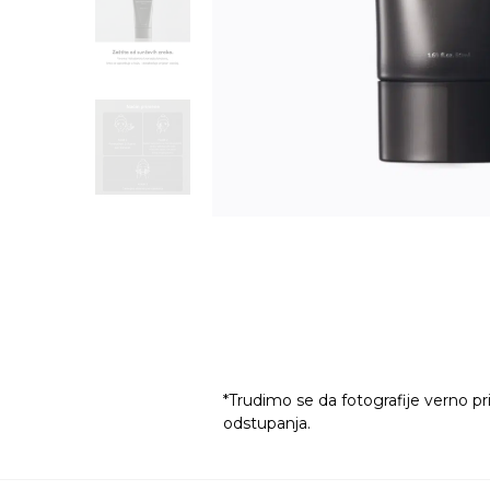
*Trudimo se da fotografije verno pr
odstupanja.