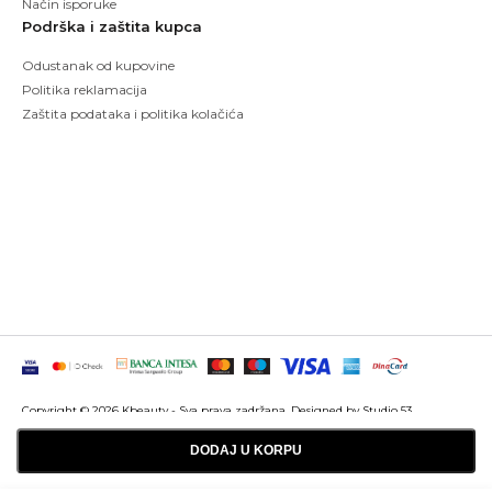
Način isporuke
Podrška i zaštita kupca
Odustanak od kupovine
Politika reklamacija
Zaštita podataka i politika kolačića
Copyright © 2026 Kbeauty - Sva prava zadržana. Designed by Studio 53
Maintenanced by
Izrada sajtova
SEO optimizacija
DODAJ U KORPU