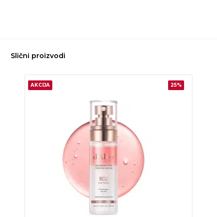
Slični proizvodi
AKCIJA
25%