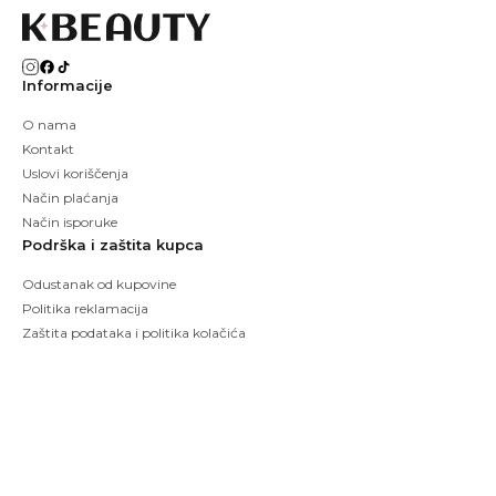
Informacije
O nama
Kontakt
Uslovi koriščenja
Način plaćanja
Način isporuke
Podrška i zaštita kupca
Odustanak od kupovine
Politika reklamacija
Zaštita podataka i politika kolačića