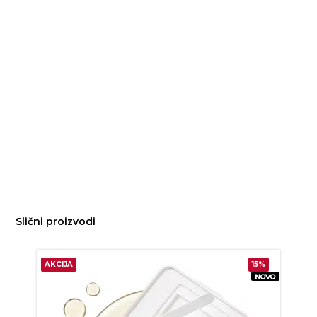
Slični proizvodi
AKCIJA
15%