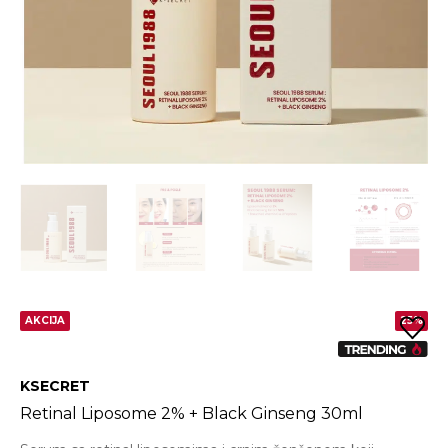
AKCIJA
25%
KSECRET
Retinal Liposome 2% + Black Ginseng 30ml