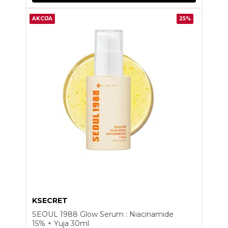
AKCIJA
25%
KSECRET
SEOUL 1988 Glow Serum : Niacinamide
15% + Yuja 30ml