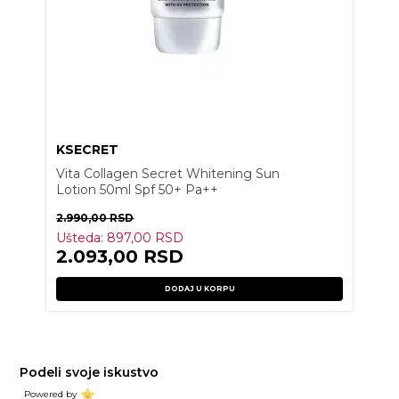
KSECRET
Vita Collagen Secret Whitening Sun
Lotion 50ml Spf 50+ Pa++
2.990,00
RSD
Ušteda:
897,00
RSD
2.093,00
RSD
DODAJ U KORPU
Podeli svoje iskustvo
Powered by