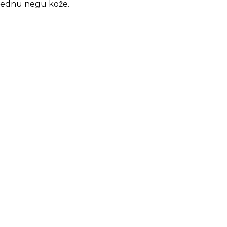
prednu negu kože.