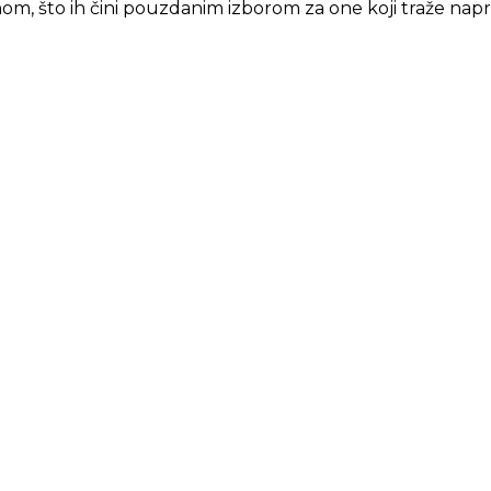
m, što ih čini pouzdanim izborom za one koji traže na