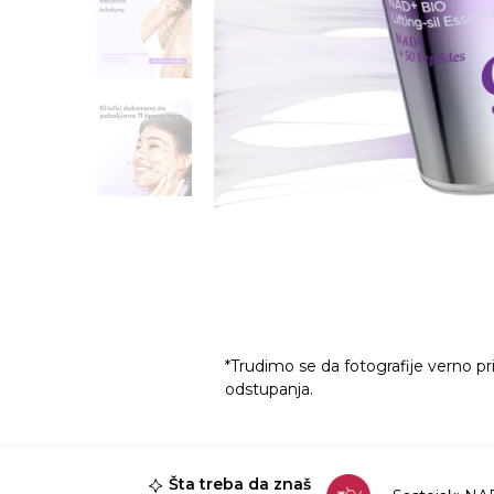
*Trudimo se da fotografije verno pr
odstupanja.
Šta treba da znaš