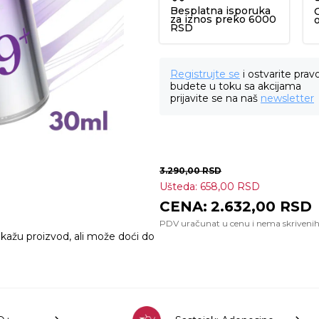
Besplatna isporuka
za iznos preko 6000
RSD
Registrujte se
i ostvarite prav
budete u toku sa akcijama
prijavite se na naš
newsletter
3.290,00
RSD
Ušteda:
658,00
RSD
2.632,00
RSD
ikažu proizvod, ali može doći do