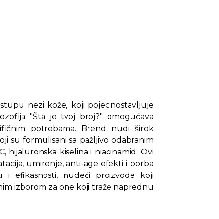
tupu nezi kože, koji pojednostavljuje
lozofija "Šta je tvoj broj?" omogućava
ifičnim potrebama. Brend nudi širok
oji su formulisani sa pažljivo odabranim
, hijaluronska kiselina i niacinamid. Ovi
tacija, umirenje, anti-age efekti i borba
 i efikasnosti, nudeći proizvode koji
nim izborom za one koji traže naprednu