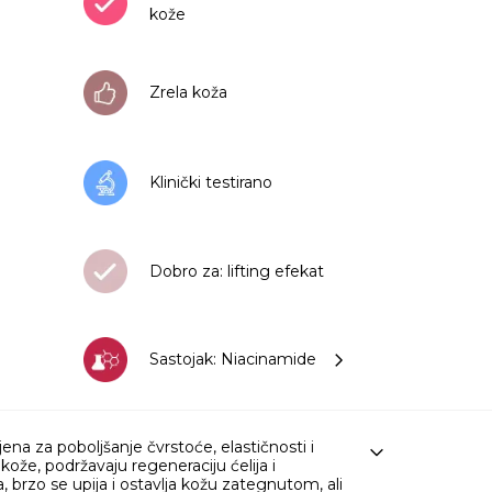
kože
Zrela koža
Klinički testirano
Dobro za: lifting efekat
Sastojak: Niacinamide
na za poboljšanje čvrstoće, elastičnosti i
že, podržavaju regeneraciju ćelija i
va, brzo se upija i ostavlja kožu zategnutom, ali