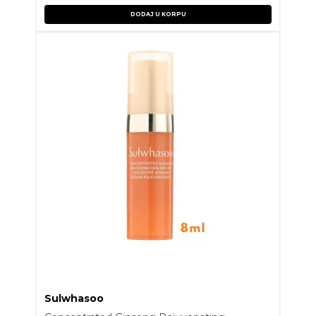
DODAJ U KORPU
Sulwhasoo