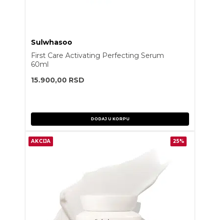
Sulwhasoo
First Care Activating Perfecting Serum
60ml
15.900,00
RSD
DODAJ U KORPU
AKCIJA
25%