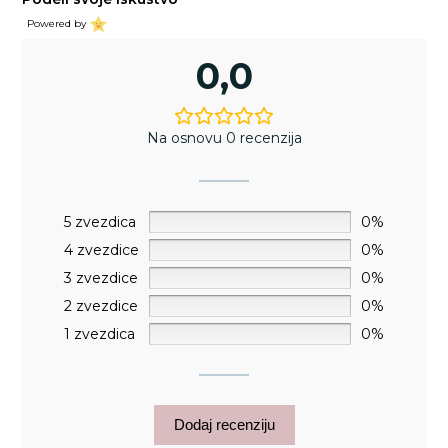
Powered by
0,0
Na osnovu 0 recenzija
5 zvezdica
0%
4 zvezdice
0%
3 zvezdice
0%
2 zvezdice
0%
1 zvezdica
0%
Dodaj recenziju