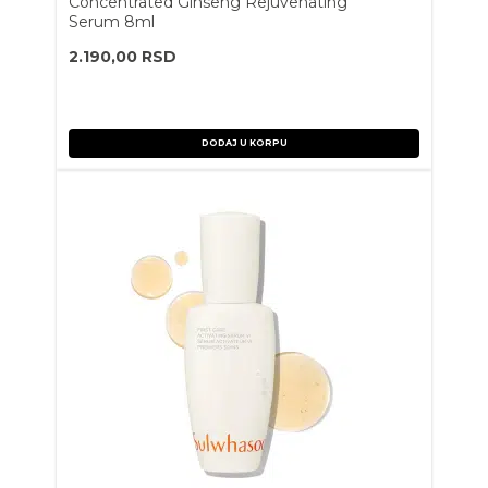
Concentrated Ginseng Rejuvenating
Serum 8ml
2.190,00
RSD
DODAJ U KORPU