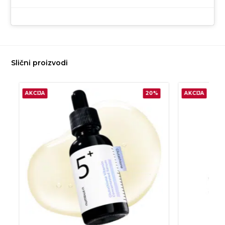
Slični proizvodi
AKCIJA
20%
AKCIJA