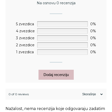
Na osnovu 0 recenzija
5 zvezdica
0%
4 zvezdice
0%
3 zvezdice
0%
2 zvezdice
0%
1 zvezdica
0%
Dodaj recenziju
0 of 0 reviews
Nažalost, nema recenzija koje odgovaraju zadatim