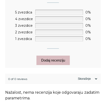
5 zvezdica
0%
4 zvezdice
0%
3 zvezdice
0%
2 zvezdice
0%
1 zvezdica
0%
Dodaj recenziju
0 of 0 reviews
Nažalost, nema recenzija koje odgovaraju zadatim
parametrima.