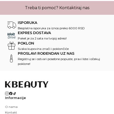
Treba ti pomoć?
Kontaktiraj nas
ISPORUKA
Besplatna isporuka za iznos preko 6000 RSD
EXPRES DOSTAVA
Paket je za 2 sata na tvojoj adresi!
POKLON
Svaka kupovina znači i poklončiće
PROSLAVI ROĐENDAN UZ NAS
Registruj se i ostvari posebne popuste, pravi liste i očekuj
poklone!
Informacije
O nama
Kontakt