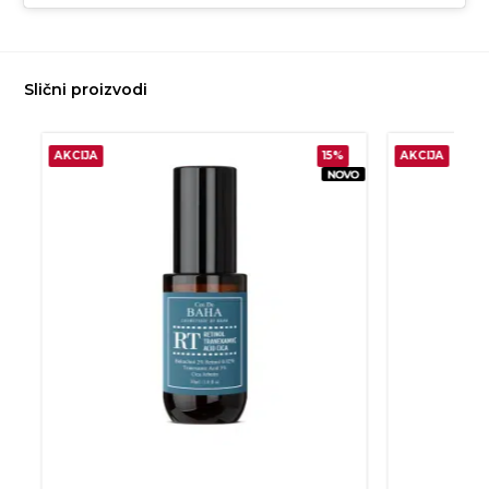
Slični proizvodi
AKCIJA
15%
AKCIJA