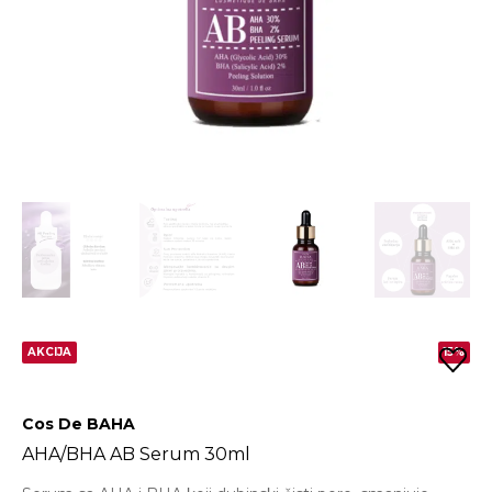
AKCIJA
15%
Cos De BAHA
AHA/BHA AB Serum 30ml