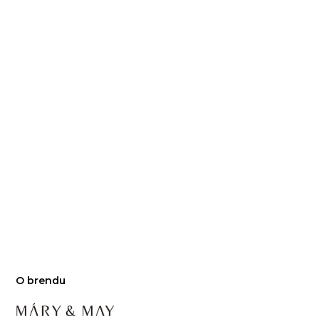
O brendu