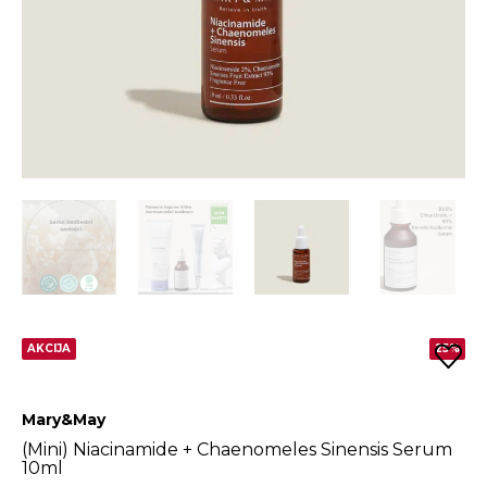
AKCIJA
25%
Mary&May
(Mini) Niacinamide + Chaenomeles Sinensis Serum
10ml