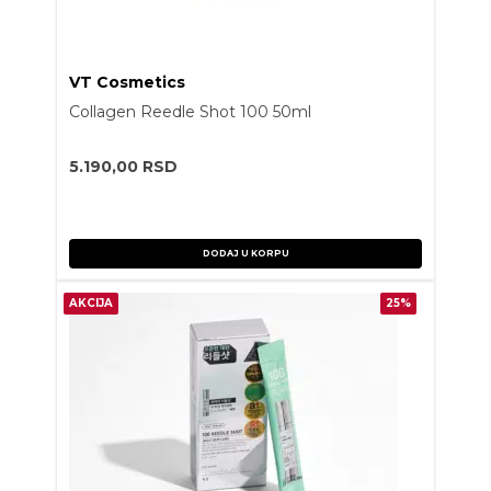
VT Cosmetics
Collagen Reedle Shot 100 50ml
5.190,00
RSD
DODAJ U KORPU
AKCIJA
25%