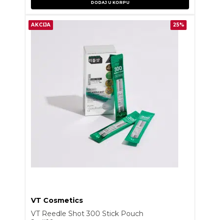
DODAJ U KORPU
AKCIJA
25%
VT Cosmetics
VT Reedle Shot 300 Stick Pouch