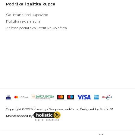
Podrška i zaštita kupca
Odustanak od kupovine
Politika reklamacija
Zaštita podataka i politika kolačića
Copyright © 2026 Kbeauty - Sva prava zadržana. Designed by Studio 53
Maintenanced by
Izrada sajtova
SEO optimizacija