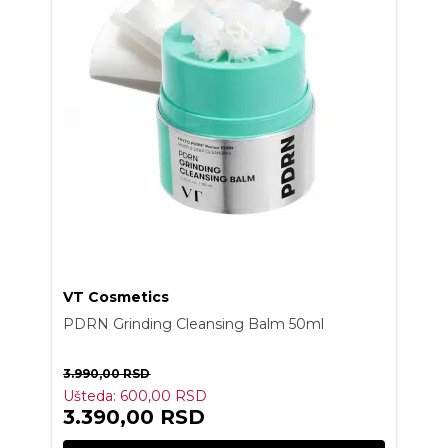
VT Cosmetics
PDRN Grinding Cleansing Balm 50ml
3.990,00
RSD
Ušteda:
600,00
RSD
3.390,00
RSD