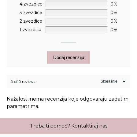
4 zvezdice
0%
3 zvezdice
0%
2 zvezdice
0%
1 zvezdica
0%
Dodaj recenziju
0 of 0 reviews
Nažalost, nema recenzija koje odgovaraju zadatim
parametrima.
Treba ti pomoć?
Kontaktiraj nas