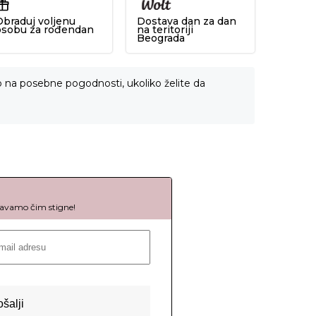
Obraduj voljenu
Dostava dan za dan
osobu za rođendan
na teritoriji
Beograda
o na posebne pogodnosti, ukoliko želite da