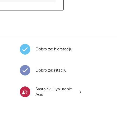
Dobro za: hidrataciju
Dobro za: iritaciju
Sastojak: Hyaluronic
Acid