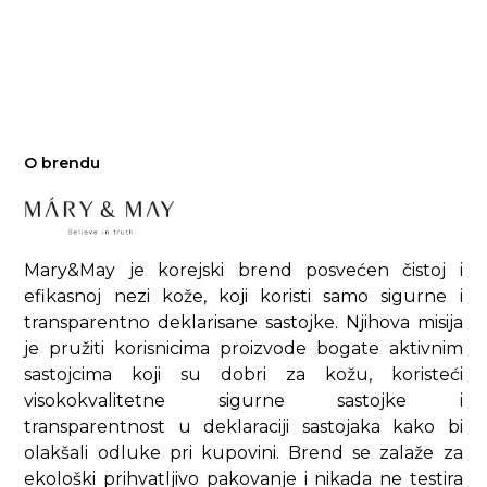
O brendu
Mary&May je korejski brend posvećen čistoj i
efikasnoj nezi kože, koji koristi samo sigurne i
transparentno deklarisane sastojke. Njihova misija
je pružiti korisnicima proizvode bogate aktivnim
sastojcima koji su dobri za kožu, koristeći
visokokvalitetne sigurne sastojke i
transparentnost u deklaraciji sastojaka kako bi
olakšali odluke pri kupovini. Brend se zalaže za
ekološki prihvatljivo pakovanje i nikada ne testira