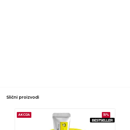
Slični proizvodi
AKCIJA
15%