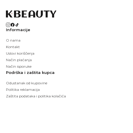
Informacije
O nama
Kontakt
Uslovi koriščenja
Način plaćanja
Način isporuke
Podrška i zaštita kupca
Odustanak od kupovine
Politika reklamacija
Zaštita podataka i politika kolačića