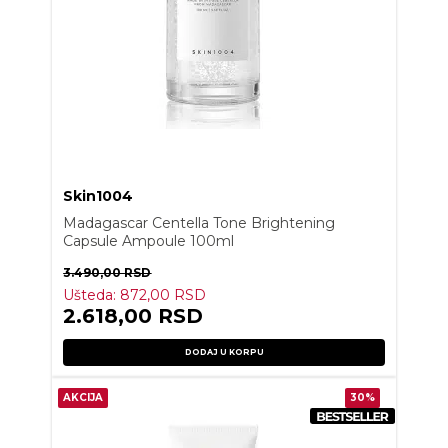
Skin1004
Madagascar Centella Tone Brightening
Capsule Ampoule 100ml
3.490,00
RSD
Ušteda:
872,00
RSD
2.618,00
RSD
DODAJ U KORPU
AKCIJA
30%