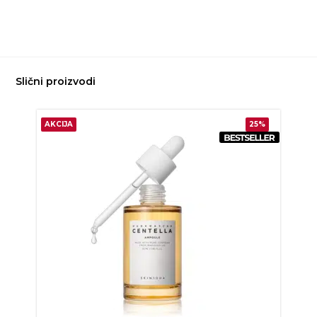
Slični proizvodi
AKCIJA
25%