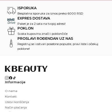
ISPORUKA
Besplatna isporuka za iznos preko 6000 RSD
EXPRES DOSTAVA
Paket je za 2 sata na tvojoj adresi!
POKLON
Svaka kupovina znači i poklončiće
PROSLAVI ROĐENDAN UZ NAS
Registruj se i ostvari posebne popuste, pravi liste i očekuj
poklone!
Informacije
O nama
Kontakt
Uslovi koriščenja
Način plaćanja