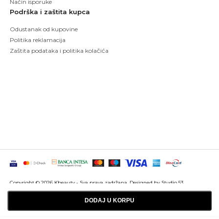
Način isporuke
Podrška i zaštita kupca
Odustanak od kupovine
Politika reklamacija
Zaštita podataka i politika kolačića
Copyright © 2026 Kbeauty - Sva prava zadržana. Designed by Studio 53
Maintenanced by
Izrada sajtova
SEO optimizacija
DODAJ U KORPU