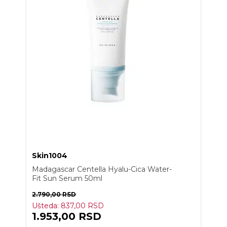
Skin1004
Madagascar Centella Hyalu-Cica Water-
Fit Sun Serum 50ml
2.790,00
RSD
Ušteda:
837,00
RSD
1.953,00
RSD