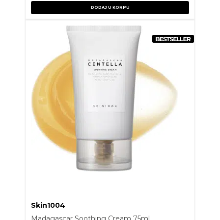
DODAJ U KORPU
Skin1004
Madagascar Soothing Cream 75ml