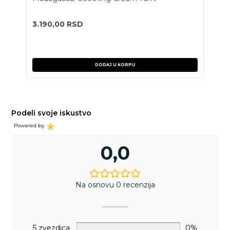
3.190,00
RSD
DODAJ U KORPU
Podeli svoje iskustvo
Powered by
0,0
Na osnovu 0 recenzija
5 zvezdica
0%