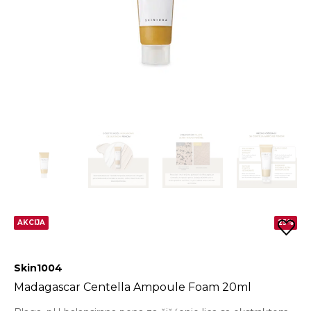
AKCIJA
25%
Skin1004
Madagascar Centella Ampoule Foam 20ml