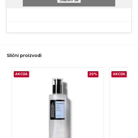
Slični proizvodi
AKCIJA
20%
AKCIJA