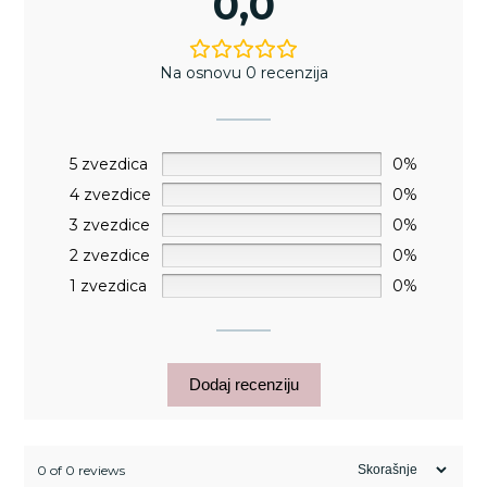
0,0
Na osnovu 0 recenzija
5 zvezdica
0%
4 zvezdice
0%
3 zvezdice
0%
2 zvezdice
0%
1 zvezdica
0%
Dodaj recenziju
0 of 0 reviews