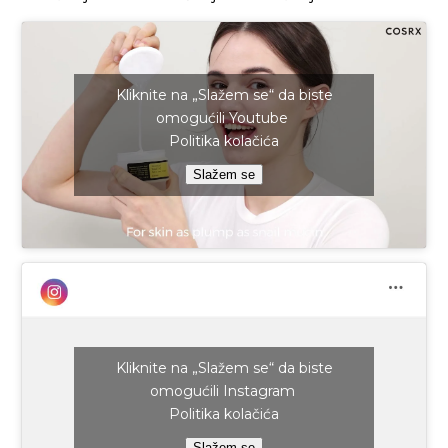
Kliknite na „Slažem se“ da biste
omogućili Youtube
Politika kolačića
Slažem se
Kliknite na „Slažem se“ da biste
omogućili Instagram
Politika kolačića
Slažem se