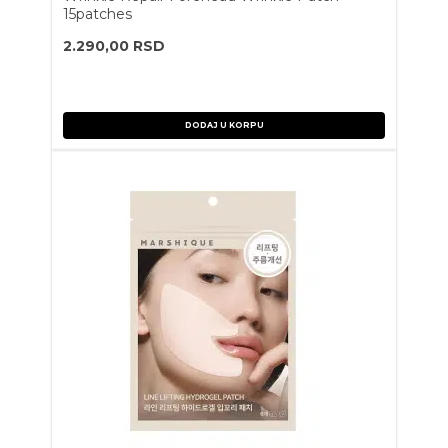
15patches
2.290,00
RSD
DODAJ U KORPU