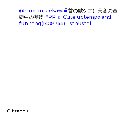
@shinumadekawaii
首の皺ケアは美容の基
礎中の基礎
#PR
♬ Cute uptempo and
fun song(1408744) - sanusagi
O brendu