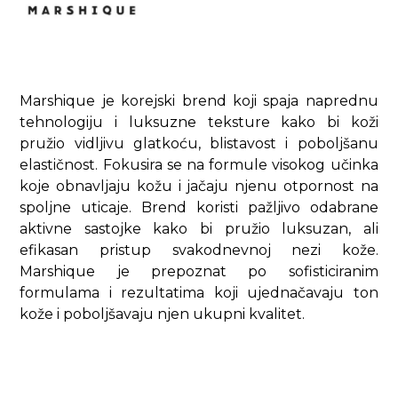
Marshique je korejski brend koji spaja naprednu
tehnologiju i luksuzne teksture kako bi koži
pružio vidljivu glatkoću, blistavost i poboljšanu
elastičnost. Fokusira se na formule visokog učinka
koje obnavljaju kožu i jačaju njenu otpornost na
spoljne uticaje. Brend koristi pažljivo odabrane
aktivne sastojke kako bi pružio luksuzan, ali
efikasan pristup svakodnevnoj nezi kože.
Marshique je prepoznat po sofisticiranim
formulama i rezultatima koji ujednačavaju ton
kože i poboljšavaju njen ukupni kvalitet.