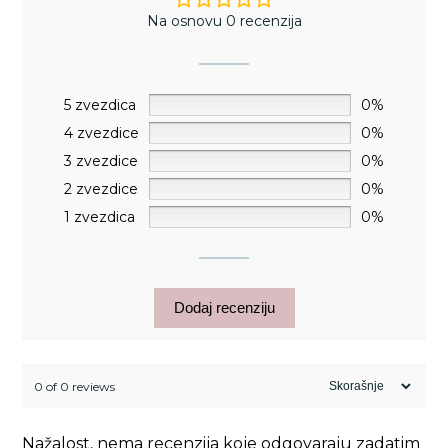
Na osnovu 0 recenzija
5 zvezdica
0%
4 zvezdice
0%
3 zvezdice
0%
2 zvezdice
0%
1 zvezdica
0%
Dodaj recenziju
0 of 0 reviews
Nažalost, nema recenzija koje odgovaraju zadatim