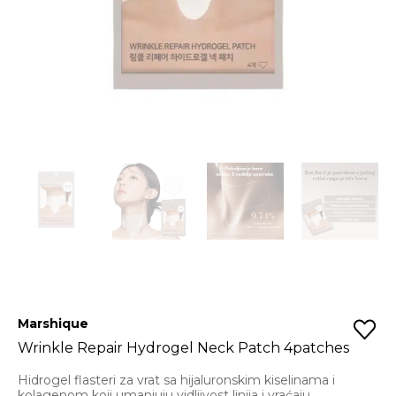
Marshique
Wrinkle Repair Hydrogel Neck Patch 4patches
Hidrogel flasteri za vrat sa hijaluronskim kiselinama i
kolagenom koji umanjuju vidljivost linija i vraćaju