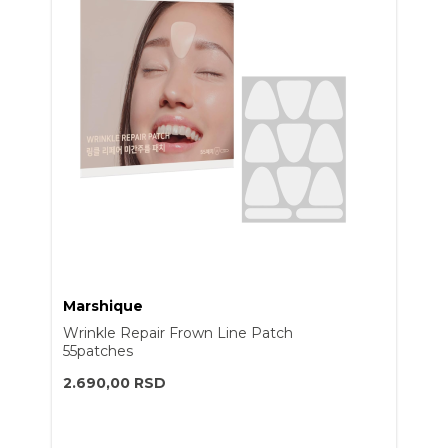
Marshique
Wrinkle Repair Frown Line Patch
55patches
2.690,00
RSD