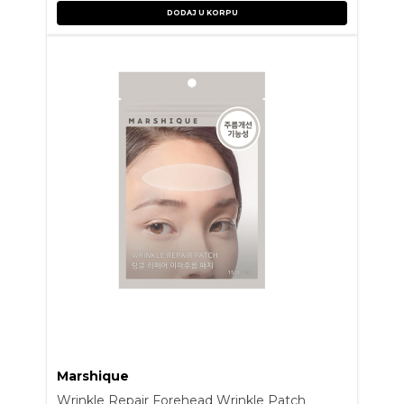
DODAJ U KORPU
Marshique
Wrinkle Repair Forehead Wrinkle Patch