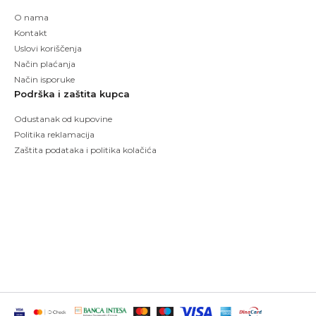
O nama
Kontakt
Uslovi koriščenja
Način plaćanja
Način isporuke
Podrška i zaštita kupca
Odustanak od kupovine
Politika reklamacija
Zaštita podataka i politika kolačića