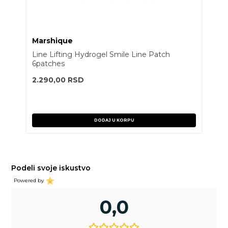
Marshique
Line Lifting Hydrogel Smile Line Patch
6patches
2.290,00
RSD
DODAJ U KORPU
Podeli svoje iskustvo
Powered by
0,0