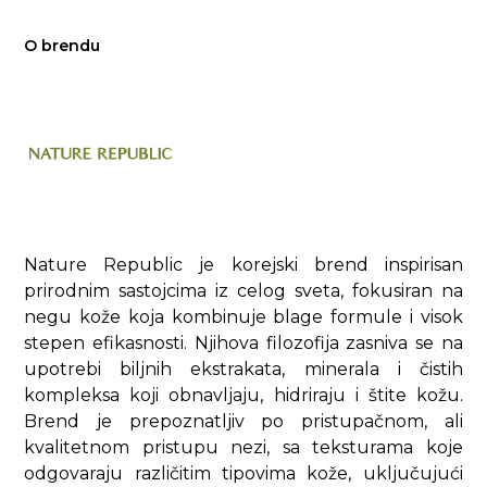
O brendu
Nature Republic je korejski brend inspirisan
prirodnim sastojcima iz celog sveta, fokusiran na
negu kože koja kombinuje blage formule i visok
stepen efikasnosti. Njihova filozofija zasniva se na
upotrebi biljnih ekstrakata, minerala i čistih
kompleksa koji obnavljaju, hidriraju i štite kožu.
Brend je prepoznatljiv po pristupačnom, ali
kvalitetnom pristupu nezi, sa teksturama koje
odgovaraju različitim tipovima kože, uključujući