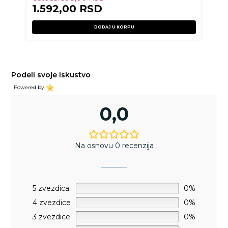
1.592,00
RSD
DODAJ U KORPU
Podeli svoje iskustvo
Powered by
0,0
Na osnovu 0 recenzija
5 zvezdica
0%
4 zvezdice
0%
3 zvezdice
0%