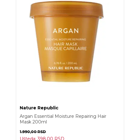
Nature Republic
Argan Essential Moisture Repairing Hair
Mask 200ml
1.990,00
RSD
Ušteda:
398,00
RSD