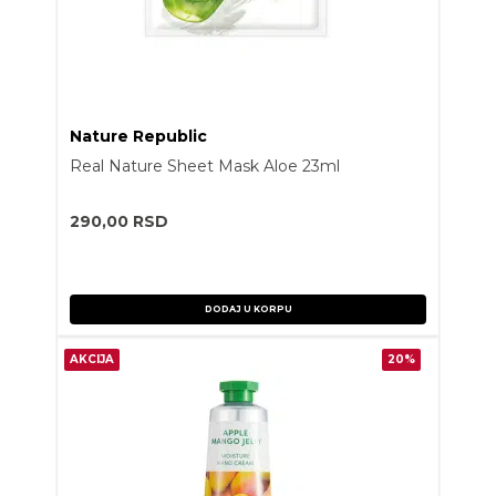
Nature Republic
Real Nature Sheet Mask Aloe 23ml
290,00
RSD
DODAJ U KORPU
AKCIJA
20%