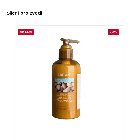
Slični proizvodi
AKCIJA
20%