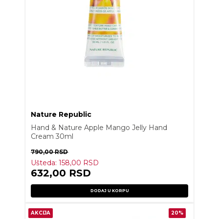
Nature Republic
Hand & Nature Apple Mango Jelly Hand
Cream 30ml
790,00
RSD
Ušteda:
158,00
RSD
632,00
RSD
DODAJ U KORPU
AKCIJA
20%