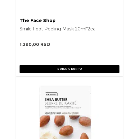
The Face Shop
Smile Foot Peeling Mask 20ml*2ea
1.290,00
RSD
DODAJ U KORPU