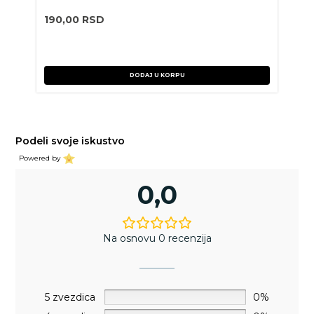
190,00
RSD
DODAJ U KORPU
Podeli svoje iskustvo
Powered by
0,0
Na osnovu 0 recenzija
5 zvezdica
0%