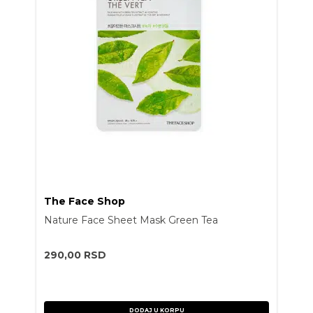
The Face Shop
Nature Face Sheet Mask Green Tea
290,00
RSD
DODAJ U KORPU