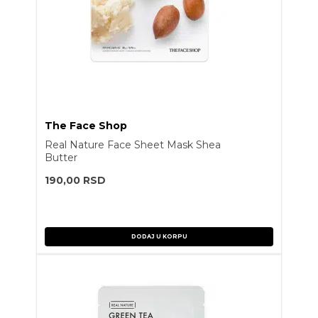
The Face Shop
Real Nature Face Sheet Mask Shea
Butter
190,00
RSD
DODAJ U KORPU