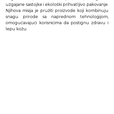
uzgajane sastojke i ekološki prihvatljivo pakovanje.
Njihova misija je pružiti proizvode koji kombinuju
snagu prirode sa naprednom tehnologijom,
omogućavajući korisnicima da postignu zdravu i
lepu kožu.