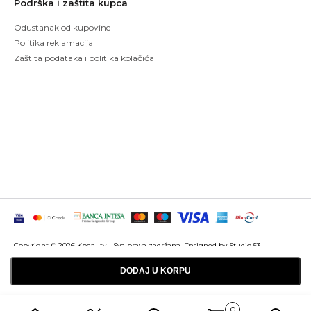
Podrška i zaštita kupca
Odustanak od kupovine
Politika reklamacija
Zaštita podataka i politika kolačića
Copyright © 2026 Kbeauty - Sva prava zadržana. Designed by Studio 53
Maintenanced by
Izrada sajtova
SEO optimizacija
DODAJ U KORPU
0