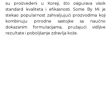
su proizvedeni u Koreji, što osigurava visok
standard kvaliteta i efikasnosti. Some By Mi je
stekao popularnost zahvaljujući proizvodima koji
kombinuju prirodne sastojke sa naučno
dokazanim formulacijama, pružajući vidljive
rezultate i poboljšanje zdravlja kože.