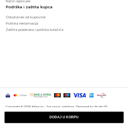
Način isporuke
Podrška i zaštita kupca
Odustanak od kupovine
Politika reklamacija
Zaštita podataka i politika kolačića
Copyright © 2026 Kbeauty - Sva prava zadržana. Designed by Studio 53
Maintenanced by
Izrada sajtova
SEO optimizacija
DODAJ U KORPU