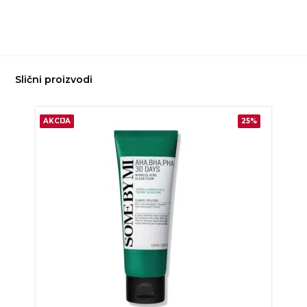
Slični proizvodi
AKCIJA
25%