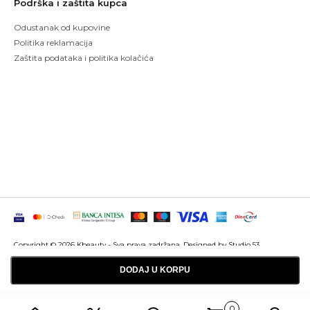
Podrška i zaštita kupca
Odustanak od kupovine
Politika reklamacija
Zaštita podataka i politika kolačića
Copyright © 2026 Kbeauty - Sva prava zadržana. Designed by Studio 53
Maintenanced by
Izrada sajtova
SEO optimizacija
DODAJ U KORPU
0