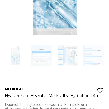
MEDIHEAL
Hyaluronate Essential Mask Ultra Hydration 24ml
Dubinski hidrirajte lice uz masku sa kompleksom
hijaluronske kiseline. Intenzivno vraća vlagu, popunjava