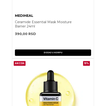
MEDIHEAL
Ceramide Essential Mask Moisture
Barrier 24ml
390,00
RSD
DODAJ U KORPU
AKCIJA
15%