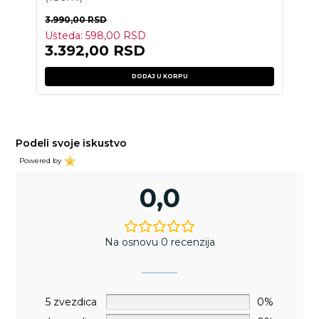
3.990,00
RSD
Ušteda:
598,00
RSD
3.392,00
RSD
DODAJ U KORPU
Podeli svoje iskustvo
Powered by
0,0
Na osnovu 0 recenzija
5 zvezdica
0%