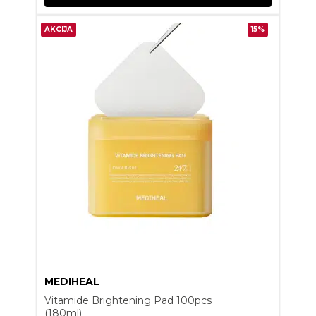
AKCIJA
15%
MEDIHEAL
Vitamide Brightening Pad 100pcs
(180ml)