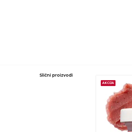
Slični proizvodi
AKCIJA