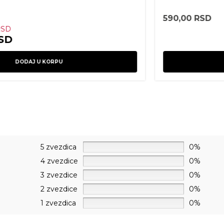
2.690,00
RSD
DODAJ U KORPU
5 zvezdica
0%
4 zvezdice
0%
3 zvezdice
0%
2 zvezdice
0%
1 zvezdica
0%