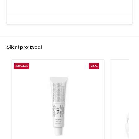
Slični proizvodi
AKCIJA
25%