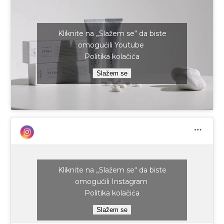
Kliknite na „Slažem se“ da biste
omogućili Youtube
Politika kolačića
Slažem se
Kliknite na „Slažem se“ da biste
omogućili Instagram
Politika kolačića
Slažem se