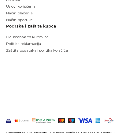
Uslovi koriščenja
Način plaćanja
Način isporuke
Podrška i zaštita kupca
Odustanak od kupovine
Politika reklamacija
Zaštita podataka i politika kolačića
Copyright © 2026 Kbeauty - Sva prava zadržana. Designed by Studio 53