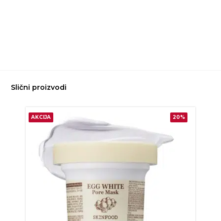
Slični proizvodi
AKCIJA
20%