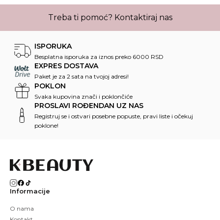
Treba ti pomoć?
Kontaktiraj nas
ISPORUKA
Besplatna isporuka za iznos preko 6000 RSD
EXPRES DOSTAVA
Paket je za 2 sata na tvojoj adresi!
POKLON
Svaka kupovina znači i poklončiće
PROSLAVI ROĐENDAN UZ NAS
Registruj se i ostvari posebne popuste, pravi liste i očekuj
poklone!
Informacije
O nama
Kontakt