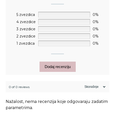
5 zvezdica
0%
4 zvezdice
0%
3 zvezdice
0%
2 zvezdice
0%
1 zvezdica
0%
Dodaj recenziju
0 of 0 reviews
Nažalost, nema recenzija koje odgovaraju zadatim
parametrima.