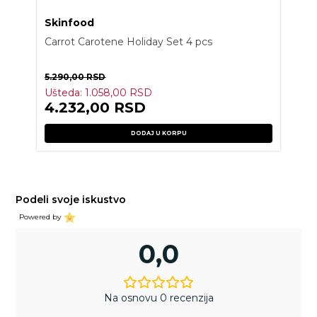
Skinfood
Carrot Carotene Holiday Set 4 pcs
5.290,00
RSD
Ušteda:
1.058,00
RSD
4.232,00
RSD
DODAJ U KORPU
Podeli svoje iskustvo
Powered by
0,0
Na osnovu 0 recenzija