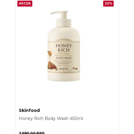
AKCIJA
20%
Skinfood
Honey Rich Body Wash 450ml
2.590,00
RSD