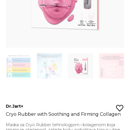
Dr.Jart+
Cryo Rubber with Soothing and Firming Collagen
Maska sa Cryo Rubber tehnologijom i kolagenom koja
smanjuje otečenost, zateže kožu, poboljšava tonus i daje