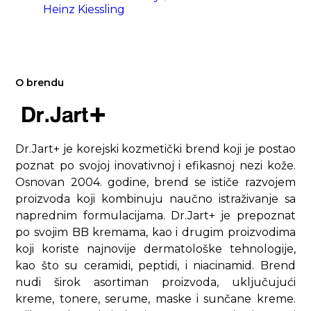
Heinz Kiessling
O brendu
Dr.Jart+ je korejski kozmetički brend koji je postao
poznat po svojoj inovativnoj i efikasnoj nezi kože.
Osnovan 2004. godine, brend se ističe razvojem
proizvoda koji kombinuju naučno istraživanje sa
naprednim formulacijama. Dr.Jart+ je prepoznat
po svojim BB kremama, kao i drugim proizvodima
koji koriste najnovije dermatološke tehnologije,
kao što su ceramidi, peptidi, i niacinamid. Brend
nudi širok asortiman proizvoda, uključujući
kreme, tonere, serume, maske i sunčane kreme.