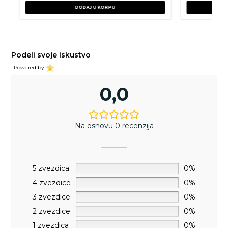
DODAJ U KORPU
Podeli svoje iskustvo
Powered by
0,0
Na osnovu 0 recenzija
5 zvezdica
0%
4 zvezdice
0%
3 zvezdice
0%
2 zvezdice
0%
1 zvezdica
0%