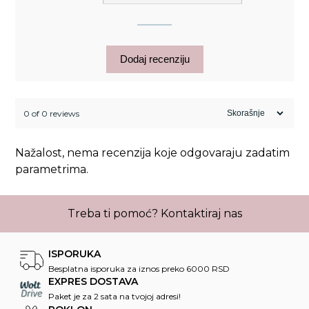
Dodaj recenziju
0 of 0 reviews
Nažalost, nema recenzija koje odgovaraju zadatim
parametrima.
Treba ti pomoć?
Kontaktiraj nas
ISPORUKA
Besplatna isporuka za iznos preko 6000 RSD
EXPRES DOSTAVA
Paket je za 2 sata na tvojoj adresi!