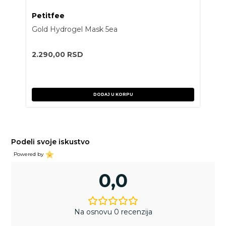
Petitfee
Gold Hydrogel Mask 5ea
2.290,00
RSD
DODAJ U KORPU
Podeli svoje iskustvo
Powered by
0,0
Na osnovu 0 recenzija