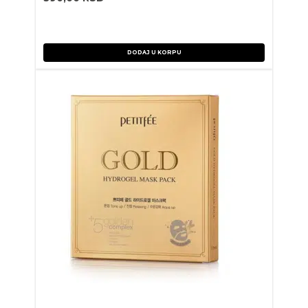
DODAJ U KORPU