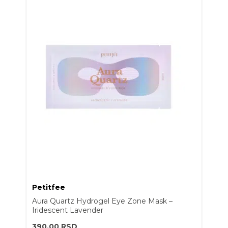
Petitfee
Aura Quartz Hydrogel Eye Zone Mask –
Iridescent Lavender
390,00
RSD