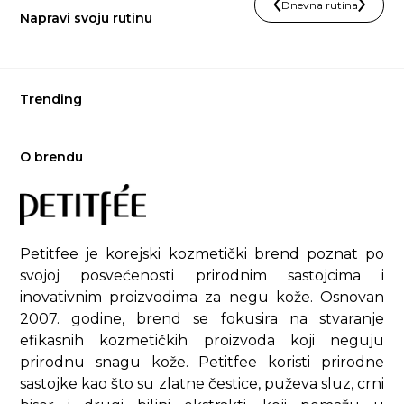
Dnevna rutina
Napravi svoju rutinu
Trending
O brendu
Petitfee je korejski kozmetički brend poznat po
svojoj posvećenosti prirodnim sastojcima i
inovativnim proizvodima za negu kože. Osnovan
2007. godine, brend se fokusira na stvaranje
efikasnih kozmetičkih proizvoda koji neguju
prirodnu snagu kože. Petitfee koristi prirodne
sastojke kao što su zlatne čestice, puževa sluz, crni