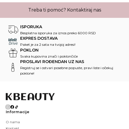
Treba ti pomoć?
Kontaktiraj nas
ISPORUKA
Besplatna isporuka za iznos preko 6000 RSD
EXPRES DOSTAVA
Paket je za 2 sata na tvojoj adresi!
POKLON
Svaka kupovina znači i poklončiće
PROSLAVI ROĐENDAN UZ NAS
Registruj se i ostvari posebne popuste, pravi liste i očekuj
poklone!
Informacije
O nama
Kontakt