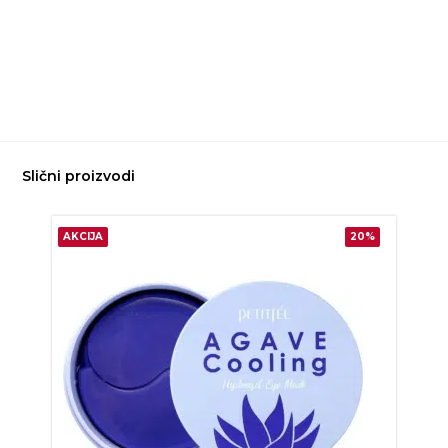
Slični proizvodi
AKCIJA
20%