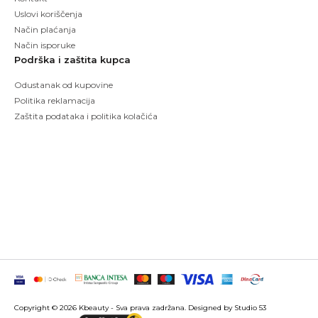
Uslovi koriščenja
Način plaćanja
Način isporuke
Podrška i zaštita kupca
Odustanak od kupovine
Politika reklamacija
Zaštita podataka i politika kolačića
Copyright © 2026 Kbeauty - Sva prava zadržana. Designed by Studio 53