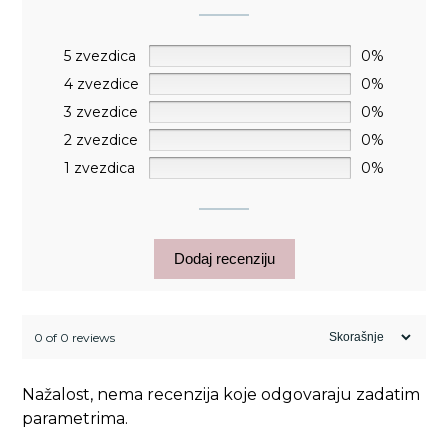
5 zvezdica
0%
4 zvezdice
0%
3 zvezdice
0%
2 zvezdice
0%
1 zvezdica
0%
Dodaj recenziju
0 of 0 reviews
Nažalost, nema recenzija koje odgovaraju zadatim
parametrima.