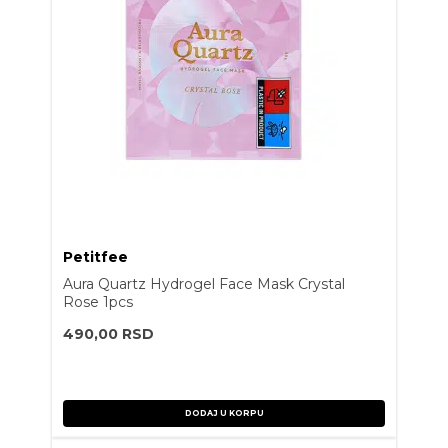
Petitfee
Aura Quartz Hydrogel Face Mask Crystal
Rose 1pcs
490,00
RSD
DODAJ U KORPU