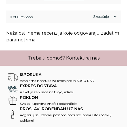
0 of 0 reviews
Nažalost, nema recenzija koje odgovaraju zadatim
parametrima.
Treba ti pomoć?
Kontaktiraj nas
ISPORUKA
Besplatna isporuka za iznos preko 6000 RSD
EXPRES DOSTAVA
Paket je za 2 sata na tvojoj adresi!
POKLON
Svaka kupovina znači i poklončiće
PROSLAVI ROĐENDAN UZ NAS
Registruj se i ostvari posebne popuste, pravi liste i očekuj
poklone!