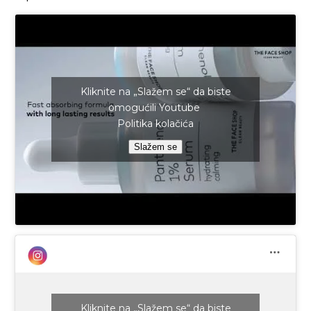
Kliknite na „Slažem se“ da biste
omogućili Youtube
Politika kolačića
Slažem se
Kliknite na „Slažem se“ da biste