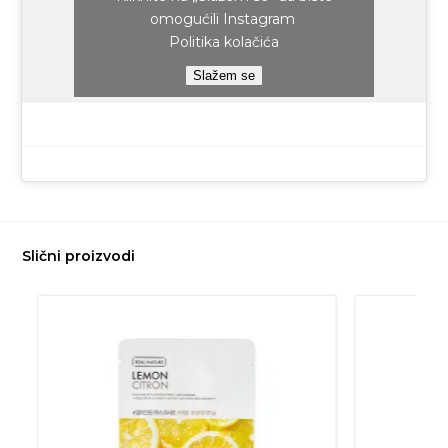
omogućili Instagram
Politika kolačića
Slažem se
Slični proizvodi