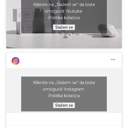
Kliknite na „Slažem se“ da biste
omogućili Youtube
Politika kolačića
Slažem se
Kliknite na „Slažem se“ da biste
omogućili Instagram
Politika kolačića
Slažem se