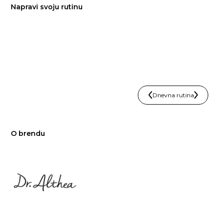
Napravi svoju rutinu
Dnevna rutina
O brendu