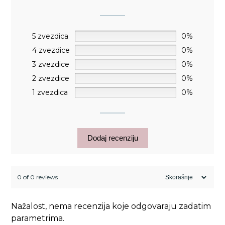
5 zvezdica
0%
4 zvezdice
0%
3 zvezdice
0%
2 zvezdice
0%
1 zvezdica
0%
Dodaj recenziju
0 of 0 reviews
Nažalost, nema recenzija koje odgovaraju zadatim
parametrima.