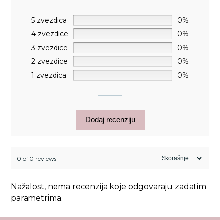
5 zvezdica
0%
4 zvezdice
0%
3 zvezdice
0%
2 zvezdice
0%
1 zvezdica
0%
Dodaj recenziju
0 of 0 reviews
Nažalost, nema recenzija koje odgovaraju zadatim
parametrima.