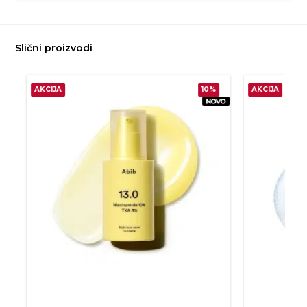
Slični proizvodi
AKCIJA
10%
AKCIJA