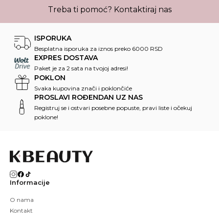
Treba ti pomoć?
Kontaktiraj nas
ISPORUKA
Besplatna isporuka za iznos preko 6000 RSD
EXPRES DOSTAVA
Paket je za 2 sata na tvojoj adresi!
POKLON
Svaka kupovina znači i poklončiće
PROSLAVI ROĐENDAN UZ NAS
Registruj se i ostvari posebne popuste, pravi liste i očekuj
poklone!
Informacije
O nama
Kontakt