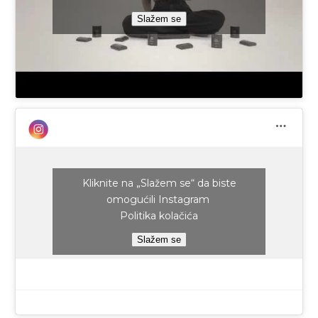
Slažem se
Kliknite na „Slažem se“ da biste
omogućili Instagram
Politika kolačića
Slažem se