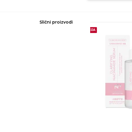
Slični proizvodi
15%
AKCIJA