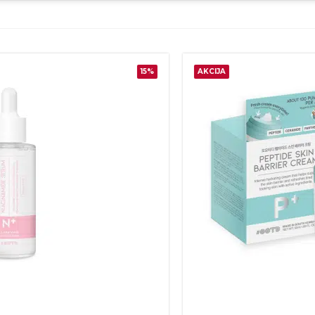
15%
AKCIJA