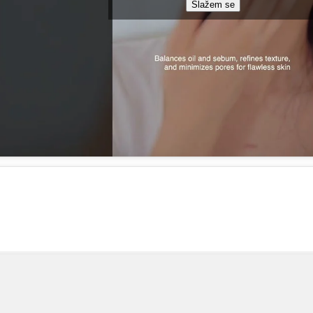
Slažem se