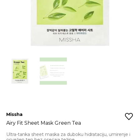
Missha
Airy Fit Sheet Mask Green Tea
Ultra-tanka sheet maska za duboku hidrataciju, umirenje i
osvežen ten bez osećaja težine.